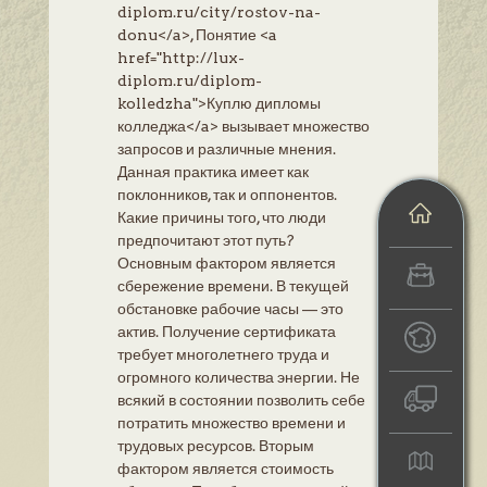
diplom.ru/city/rostov-na-
donu</a>, Понятие <a
href="http://lux-
diplom.ru/diplom-
kolledzha">Куплю дипломы
колледжа</a> вызывает множество
запросов и различные мнения.
Данная практика имеет как
поклонников, так и оппонентов.
Какие причины того, что люди
предпочитают этот путь?
Основным фактором является
сбережение времени. В текущей
обстановке рабочие часы — это
актив. Получение сертификата
требует многолетнего труда и
огромного количества энергии. Не
всякий в состоянии позволить себе
потратить множество времени и
трудовых ресурсов. Вторым
фактором является стоимость